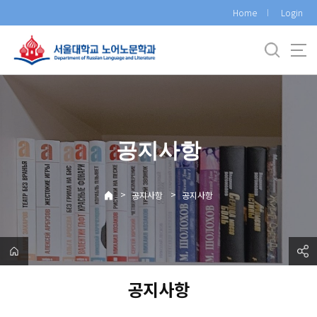
바
Home
Login
로
가
기
메
뉴
공지사항
>
>
공지사항
공지사항
공지사항