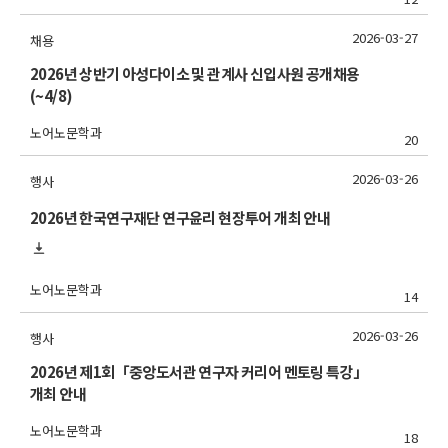
2026-03-27
채용
2026년 상반기 아성다이소 및 관계사 신입사원 공개채용
(~4/8)
노어노문학과
20
2026-03-26
행사
2026년 한국연구재단 연구윤리 현장투어 개최 안내
노어노문학과
14
2026-03-26
행사
2026년 제1회「중앙도서관 연구자 커리어 멘토링 특강」
개최 안내
노어노문학과
18