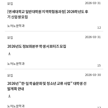
2026-03-31
모집
[연세대학교 일반대학원 지역학협동과정] 2026학년도 후
기 신입생 모집
노어노문학과
12
2026-03-31
모집
2026년도 정보화본부 학생 서포터즈 모집
노어노문학과
15
2026-03-30
모집
2026년 "한·일 학술문화 및 청소년 교류 사업" 대학생 선
발계획 안내
노어노문학과
12