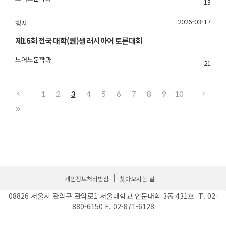
13
2026-03-17
행사
제16회 전국 대학(원)생 러시아어 토론대회
노어노문학과
21
1
2
3
4
5
6
7
8
9
10
개인정보처리방침
찾아오시는 길
08826 서울시 관악구 관악로1 서울대학교 인문대학 3동 431호 T. 02-
880-6150 F. 02-871-6128