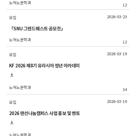
노어노문학과
12
2026-03-23
모집
「SNU 그랜드퀘스트 공모전」
노어노문학과
12
2026-03-19
모집
KF 2026 제8기 유라시아 청년 아카데미
노어노문학과
34
2026-03-19
모집
2026 랜선나눔캠퍼스 사업 홍보 및 멘토
노어노문학과