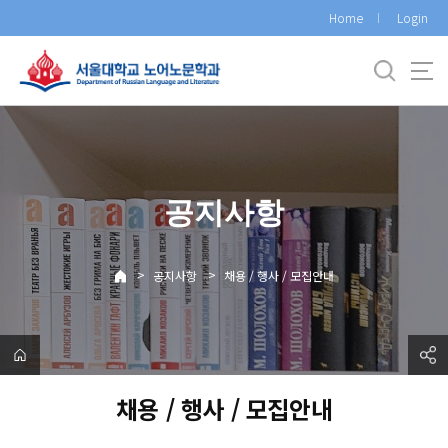
바
Home
Login
로
가
기
메
뉴
공지사항
>
>
공지사항
채용 / 행사 / 모집안내
채용 / 행사 / 모집안내