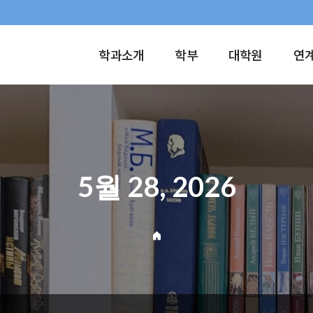
학과소개
학부
대학원
연
5월 28, 2026