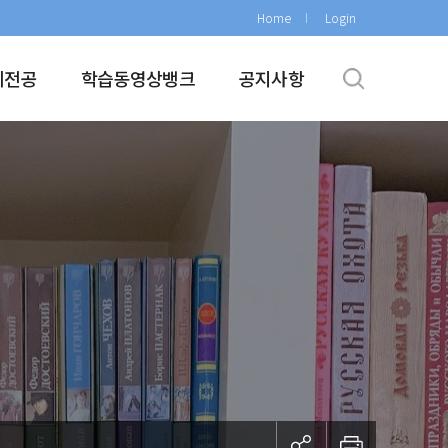
Home
Login
계전공
학습동영상뱅크
공지사항